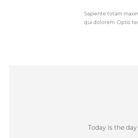
Sapiente totam maxime
qui dolorem. Optio t
Today is the day