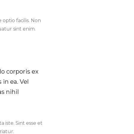
optio facilis. Non
atur sint enim.
lo corporis ex
 in ea. Vel
s nihil
iste. Sint esse et
iatur.