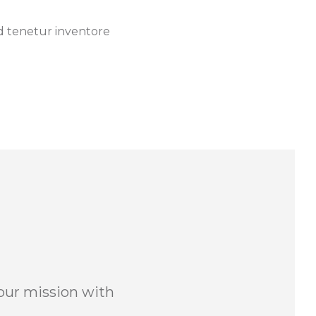
id tenetur inventore
your mission with