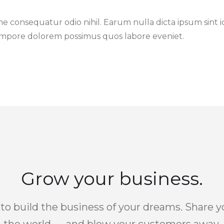
 consequatur odio nihil. Earum nulla dicta ipsum sint 
empore dolorem possimus quos labore eveniet.
Grow your business.
 to build the business of your dreams. Share 