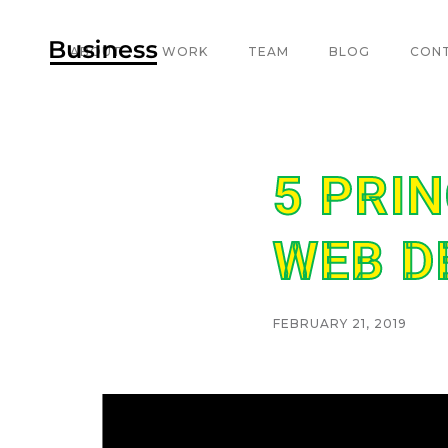
ABOUT
WORK
TEAM
BLOG
CON
5 PRIN
WEB D
FEBRUARY 21, 2019