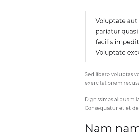
Voluptate aut
pariatur quasi
facilis impedi
Voluptate exc
Sed libero voluptas v
exercitationem recusa
Dignissimos aliquam 
Consequatur et et deb
Nam nam 